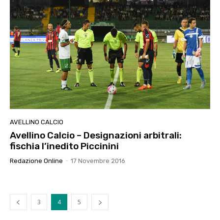
AVELLINO CALCIO
Avellino Calcio – Designazioni arbitrali:
fischia l’inedito Piccinini
Redazione Online
-
17 Novembre 2016
3
4
5