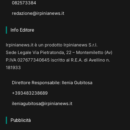
082573384
redazione@irpinianews.it
Info Editore
Irpinianews.it è un prodotto Irpinianews S.r.l.
Sede Legale Via Pietratonda, 22 – Montemiletto (Av)
P.IVA 027677340645 iscritto al R.E.A. di Avellino n.
181933
Direttore Responsabile: Ilenia Gubitosa
+393483238689
ileniagubitosa@irpinianews.it
Pubblicità