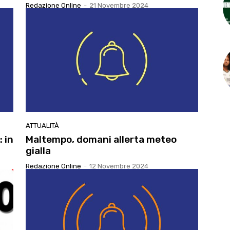
Redazione Online
-
21 Novembre 2024
ATTUALITÀ
: in
Maltempo, domani allerta meteo
gialla
Redazione Online
-
12 Novembre 2024