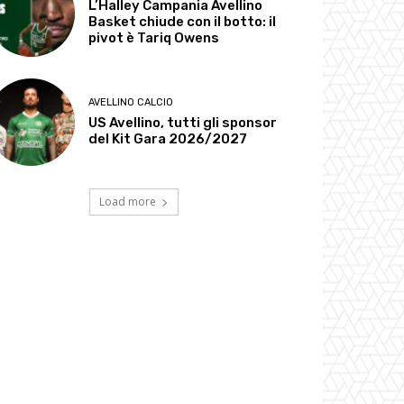
L’Halley Campania Avellino
Basket chiude con il botto: il
pivot è Tariq Owens
AVELLINO CALCIO
US Avellino, tutti gli sponsor
del Kit Gara 2026/2027
Load more