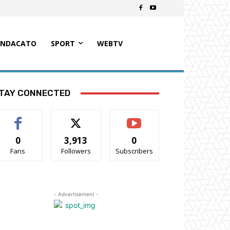
INDACATO
SPORT
WEBTV
TAY CONNECTED
0
3,913
0
Fans
Followers
Subscribers
- Advertisement -