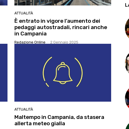
L
ATTUALITÀ
È entrato in vigore l’aumento dei
pedaggi autostradali, rincari anche
in Campania
Redazione Online
-
2 Gennaio 2025
ATTUALITÀ
Maltempo in Campania, da stasera
allerta meteo gialla