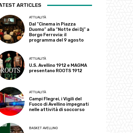
ATEST ARTICLES
ATTUALITÀ
Dal “Cinema in Piazza
Duomo” alla “Notte dei Dj” a
Borgo Ferrovia: il
programma del 9 agosto
ATTUALITÀ
U.S. Avellino 1912 e MAGMA
presentano ROOTS 1912
ATTUALITÀ
Campi Flegrei, i Vigili del
Fuoco di Avellino impegnati
nelle attività di soccorso
BASKET AVELLINO