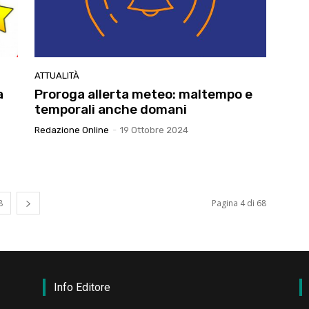
ATTUALITÀ
a
Proroga allerta meteo: maltempo e
temporali anche domani
Redazione Online
-
19 Ottobre 2024
8
Pagina 4 di 68
Info Editore