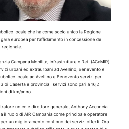
ubblico locale che ha come socio unico la Regione
la gara europea per l’affidamento in concessione dei
 regionale.
genzia Campana Mobilità, Infrastrutture e Reti (ACaMIR).
ervizi urbani ed extraurbani ad Avellino, Benevento e
 pubblico locale ad Avellino e Benevento servizi per
 3 di Caserta e provincia i servizi sono pari a 16,2
lioni di km/anno.
tratore unico e direttore generale, Anthony Acconcia
da il ruolo di AIR Campania come principale operatore
per un miglioramento continuo dei servizi offerti. Ora