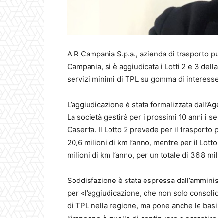
AIR Campania S.p.a., azienda di trasporto p
Campania, si è aggiudicata i Lotti 2 e 3 del
servizi minimi di TPL su gomma di interesse
L’aggiudicazione è stata formalizzata dall’A
La società gestirà per i prossimi 10 anni i s
Caserta. Il Lotto 2 prevede per il trasporto
20,6 milioni di km l’anno, mentre per il Lotto
milioni di km l’anno, per un totale di 36,8 mi
Soddisfazione è stata espressa dall’amminis
per «l’aggiudicazione, che non solo consoli
di TPL nella regione, ma pone anche le basi 