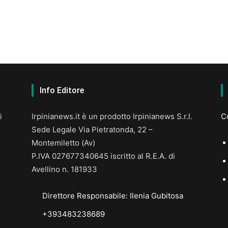
Info Editore
i
Irpinianews.it è un prodotto Irpinianews S.r.l.
Co
Sede Legale Via Pietratonda, 22 –
Montemiletto (Av)
P.IVA 027677340645 iscritto al R.E.A. di
Avellino n. 181933
Direttore Responsabile: Ilenia Gubitosa
+393483238689