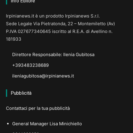
Info Editore
Irpinianews.it è un prodotto Irpinianews S.r.l.
Sede Legale Via Pietratonda, 22 – Montemiletto (Av)
P.IVA 027677340645 iscritto al R.E.A. di Avellino n.
181933
Direttore Responsabile: Ilenia Gubitosa
+393483238689
ileniagubitosa@irpinianews.it
Pubblicità
Contattaci per la tua pubblicità
General Manager Lisa Minichiello