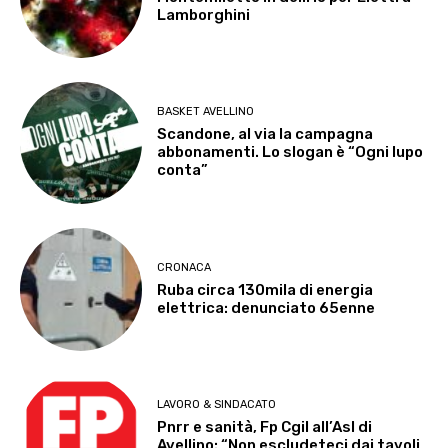
Lamborghini
BASKET AVELLINO
Scandone, al via la campagna
abbonamenti. Lo slogan è “Ogni lupo
conta”
CRONACA
Ruba circa 130mila di energia
elettrica: denunciato 65enne
LAVORO & SINDACATO
Pnrr e sanità, Fp Cgil all’Asl di
Avellino: “Non escludeteci dai tavoli