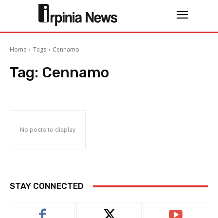
Home
Tags
Cennamo
Tag:
Cennamo
No posts to display
STAY CONNECTED