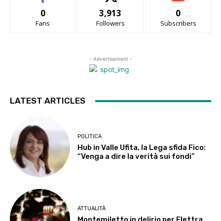
0
3,913
0
Fans
Followers
Subscribers
- Advertisement -
LATEST ARTICLES
POLITICA
Hub in Valle Ufita, la Lega sfida Fico:
“Venga a dire la verità sui fondi”
ATTUALITÀ
Montemiletto in delirio per Elettra