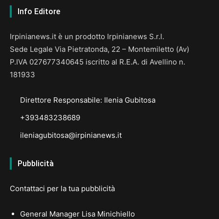
Info Editore
Irpinianews.it è un prodotto Irpinianews S.r.l.
Sede Legale Via Pietratonda, 22 – Montemiletto (Av)
P.IVA 027677340645 iscritto al R.E.A. di Avellino n.
181933
Direttore Responsabile: Ilenia Gubitosa
+393483238689
ileniagubitosa@irpinianews.it
Pubblicità
Contattaci per la tua pubblicità
General Manager Lisa Minichiello