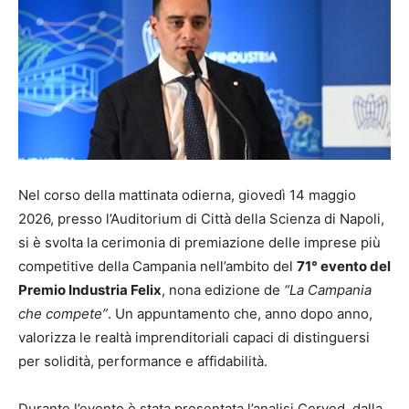
Nel corso della mattinata odierna, giovedì 14 maggio
2026, presso l’Auditorium di Città della Scienza di Napoli,
si è svolta la cerimonia di premiazione delle imprese più
competitive della Campania nell’ambito del
71° evento del
Premio Industria Felix
, nona edizione de
“La Campania
che compete”
. Un appuntamento che, anno dopo anno,
valorizza le realtà imprenditoriali capaci di distinguersi
per solidità, performance e affidabilità.
Durante l’evento è stata presentata l’analisi Cerved, dalla