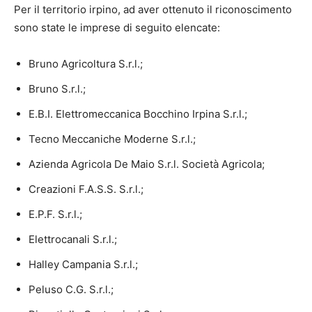
Per il territorio irpino, ad aver ottenuto il riconoscimento
sono state le imprese di seguito elencate:
Bruno Agricoltura S.r.l.;
Bruno S.r.l.;
E.B.I. Elettromeccanica Bocchino Irpina S.r.l.;
Tecno Meccaniche Moderne S.r.l.;
Azienda Agricola De Maio S.r.l. Società Agricola;
Creazioni F.A.S.S. S.r.l.;
E.P.F. S.r.l.;
Elettrocanali S.r.l.;
Halley Campania S.r.l.;
Peluso C.G. S.r.l.;