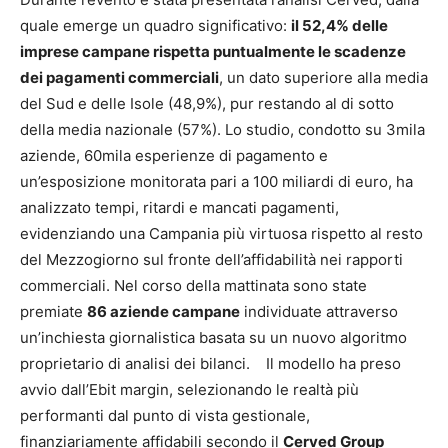
quale emerge un quadro significativo:
il 52,4% delle
imprese campane rispetta puntualmente le scadenze
dei pagamenti commerciali
, un dato superiore alla media
del Sud e delle Isole (48,9%), pur restando al di sotto
della media nazionale (57%). Lo studio, condotto su 3mila
aziende, 60mila esperienze di pagamento e
un’esposizione monitorata pari a 100 miliardi di euro, ha
analizzato tempi, ritardi e mancati pagamenti,
evidenziando una Campania più virtuosa rispetto al resto
del Mezzogiorno sul fronte dell’affidabilità nei rapporti
commerciali. Nel corso della mattinata sono state
premiate
86 aziende campane
individuate attraverso
un’inchiesta giornalistica basata su un nuovo algoritmo
proprietario di analisi dei bilanci. Il modello ha preso
avvio dall’Ebit margin, selezionando le realtà più
performanti dal punto di vista gestionale,
finanziariamente affidabili secondo il
Cerved Group