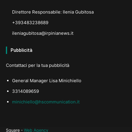
Direttore Responsabile: Ilenia Gubitosa
+393483238689
ileniagubitosa@irpinianews.it
Pubblicità
Contattaci per la tua pubblicità
General Manager Lisa Minichiello
3314089659
minichiello@hscommunication.it
Square -
Web Agency