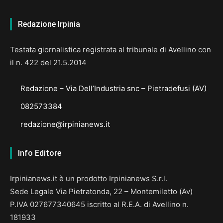
Redazione Irpinia
Testata giornalistica registrata al tribunale di Avellino con
il n. 422 del 21.5.2014
Redazione – Via Dell’Industria snc – Pietradefusi (AV)
082573384
redazione@irpinianews.it
Info Editore
Irpinianews.it è un prodotto Irpinianews S.r.l.
Sede Legale Via Pietratonda, 22 – Montemiletto (Av)
P.IVA 027677340645 iscritto al R.E.A. di Avellino n.
181933