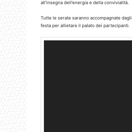
all’insegna dell’energia e della convivialità.
Tutte le serate saranno accompagnate dagl
festa per allietare il palato dei partecipanti.
Video
Player