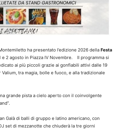
Montemiletto ha presentato l’edizione 2026 della
Festa
, 1 e 2 agosto in Piazza IV Novembre. Il programma si
ato ai più piccoli grazie ai gonfiabili attivi dalle 19
r Valium, tra magia, bolle e fuoco, e alla tradizionale
una grande pista a cielo aperto con il coinvolgente
and”.
n Galà di balli di gruppo e latino americano, con
 DJ set di mezzanotte che chiuderà la tre giorni