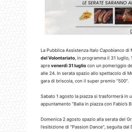
La Pubblica Assistenza
Italo Capobianco
di 
del Volontariato
, in programma il 31 luglio
apre
venerdì 31 luglio
con un pomeriggio dedic
alle 24. In serata spazio allo spettacolo di M
gara di briscola, con il super premio “500”.
Sabato 1 agosto la piazza si trasformerà in 
appuntamento “Balla in piazza con Fabio’s B
Domenica 2 agosto spazio alla serata del Gra
l’esibizione di “Passion Dance”, seguita dal