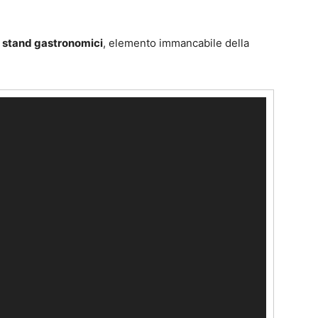
i
stand gastronomici
, elemento immancabile della