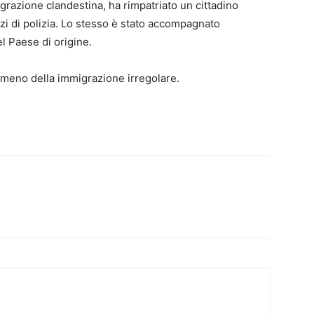
migrazione clandestina, ha rimpatriato un cittadino
zi di polizia. Lo stesso è stato accompagnato
l Paese di origine.
nomeno della immigrazione irregolare.