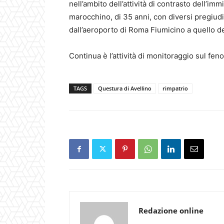
nell’ambito dell’attività di contrasto dell’im
marocchino, di 35 anni, con diversi pregiudi
dall’
a
eroporto di Roma Fiumicino a quello de
Continua è l’attività di monitoraggio sul fe
TAGS
Questura di Avellino
rimpatrio
Redazione online