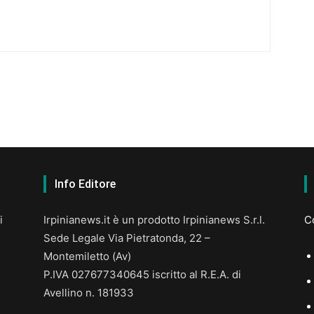
Info Editore
i
Irpinianews.it è un prodotto Irpinianews S.r.l.
Co
Sede Legale Via Pietratonda, 22 –
Montemiletto (Av)
P.IVA 027677340645 iscritto al R.E.A. di
Avellino n. 181933