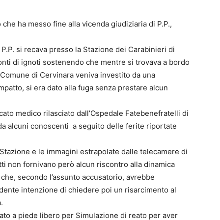
 che ha messo fine alla vicenda giudiziaria di P.P.,
 P.P. si recava presso la Stazione dei Carabinieri di
nti di ignoti sostenendo che mentre si trovava a bordo
el Comune di Cervinara veniva investito da una
mpatto, si era dato alla fuga senza prestare alcun
icato medico rilasciato dall’Ospedale Fatebenefratelli di
a alcuni conoscenti a seguito delle ferite riportate
e Stazione e le immagini estrapolate dalle telecamere di
tti non fornivano però alcun riscontro alla dinamica
o che, secondo l’assunto accusatorio, avrebbe
vidente intenzione di chiedere poi un risarcimento al
.
ato a piede libero per Simulazione di reato per aver