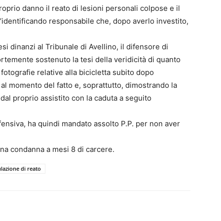
prio danno il reato di lesioni personali colpose e il
’identificando responsabile che, dopo averlo investito,
 dinanzi al Tribunale di Avellino, il difensore di
fortemente sostenuto la tesi della veridicità di quanto
fotografie relative alla bicicletta subito dopo
 al momento del fatto e, soprattutto, dimostrando la
 dal proprio assistito con la caduta a seguito
difensiva, ha quindi mandato assolto P.P. per non aver
una condanna a mesi 8 di carcere.
lazione di reato