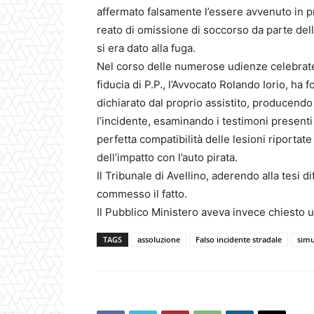
affermato falsamente l’essere avvenuto in pro
reato di omissione di soccorso da parte dell
si era dato alla fuga.
Nel corso delle numerose udienze celebratesi
fiducia di P.P., l’Avvocato Rolando Iorio, ha 
dichiarato dal proprio assistito, producendo 
l’incidente, esaminando i testimoni presenti
perfetta compatibilità delle lesioni riportate
dell’impatto con l’auto pirata.
Il Tribunale di Avellino, aderendo alla tesi 
commesso il fatto.
Il Pubblico Ministero aveva invece chiesto 
TAGS
assoluzione
Falso incidente stradale
simu