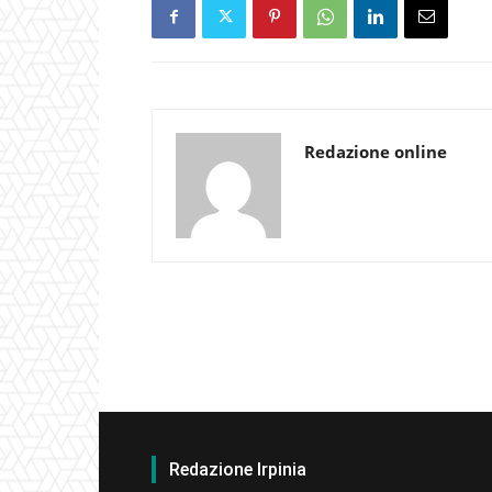
Redazione online
Redazione Irpinia