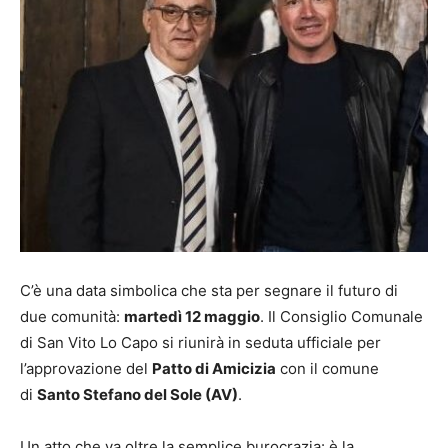
C’è una data simbolica che sta per segnare il futuro di
due comunità:
martedì 12 maggio
. Il Consiglio Comunale
di San Vito Lo Capo si riunirà in seduta ufficiale per
l’approvazione del
Patto di Amicizia
con il comune
di
Santo Stefano del Sole (AV)
.
Un atto che va oltre la semplice burocrazia: è la