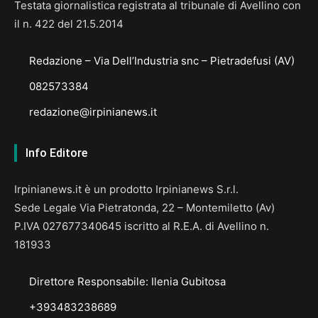
Testata giornalistica registrata al tribunale di Avellino con
il n. 422 del 21.5.2014
Redazione – Via Dell’Industria snc – Pietradefusi (AV)
082573384
redazione@irpinianews.it
Info Editore
Irpinianews.it è un prodotto Irpinianews S.r.l.
Sede Legale Via Pietratonda, 22 – Montemiletto (Av)
P.IVA 027677340645 iscritto al R.E.A. di Avellino n.
181933
Direttore Responsabile: Ilenia Gubitosa
+393483238689