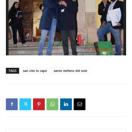
TAGS
san vito lo capo
santo stefano del sole