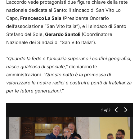
L’accordo vede protagonisti due figure chiave della rete
nazionale dedicata al Santo: il sindaco di San Vito Lo
Capo,
Francesco La Sala
(Presidente Onorario
dell’associazione “San Vito Italia”), e il sindaco di Santo
Stefano del Sole,
Gerardo Santoli
(Coordinatore
Nazionale dei Sindaci di “San Vito Italia”).
“Quando la fede e l’amicizia superano i confini geografici,
nasce qualcosa di speciale,”
dichiarano le
amministrazioni.
“Questo patto è la promessa di
valorizzare le nostre radici e costruire ponti di fratellanza
per le future generazioni.”
1
of 3