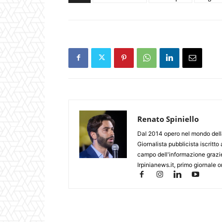
Renato Spiniello
Dal 2014 opero nel mondo della
Giornalista pubblicista iscritt
campo dell'informazione grazie 
Irpinianews.it, primo giornale o