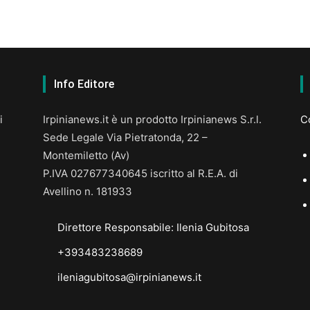
Info Editore
i
Irpinianews.it è un prodotto Irpinianews S.r.l.
Co
Sede Legale Via Pietratonda, 22 –
Montemiletto (Av)
P.IVA 027677340645 iscritto al R.E.A. di
Avellino n. 181933
Direttore Responsabile: Ilenia Gubitosa
+393483238689
ileniagubitosa@irpinianews.it