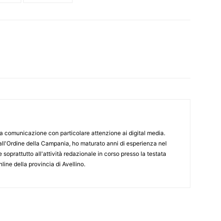
 comunicazione con particolare attenzione ai digital media.
o all'Ordine della Campania, ho maturato anni di esperienza nel
soprattutto all'attività redazionale in corso presso la testata
nline della provincia di Avellino.