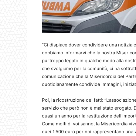
“Ci dispiace dover condividere una notizia
dobbiamo informarvi che la nostra Misericordi
purtroppo legato in qualche modo alla nostr
che svolgiamo per la comunità, ci ha sottrat
comunicazione che la Misericordia del Parte
quotidianamente condivide immagini, iniziative
Poi, la ricostruzione dei fatti: “L’associazio
servizio che però non è mai stato erogato. D
quasi un anno per la restituzione dell’import
Come molti di voi sanno, la Misericordia vive
quei 1.500 euro per noi rappresentano una 