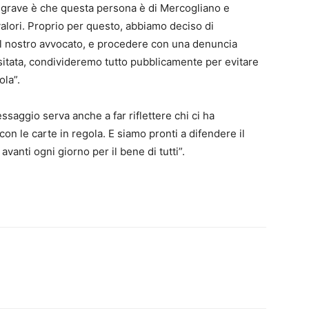
iù grave è che questa persona è di Mercogliano e
alori. Proprio per questo, abbiamo deciso di
dal nostro avvocato, e procedere con una denuncia
itata, condivideremo tutto pubblicamente per evitare
ola”.
saggio serva anche a far riflettere chi ci ha
con le carte in regola. E siamo pronti a difendere il
vanti ogni giorno per il bene di tutti”.