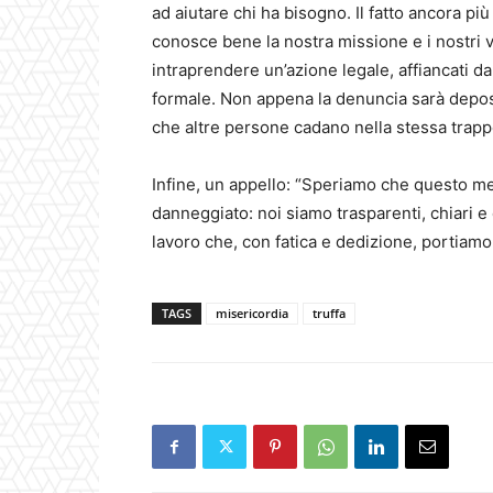
ad aiutare chi ha bisogno. Il fatto ancora p
conosce bene la nostra missione e i nostri v
intraprendere un’azione legale, affiancati 
formale. Non appena la denuncia sarà depos
che altre persone cadano nella stessa trapp
Infine, un appello: “Speriamo che questo mes
danneggiato: noi siamo trasparenti, chiari e 
lavoro che, con fatica e dedizione, portiamo a
TAGS
misericordia
truffa