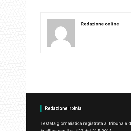
Redazione online
Redazione Irpinia
Testata giornalistica registrata al tribunale d
Avellino con il n. 422 del 21.5.2014