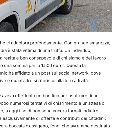
 che ci addolora profondamente. Con grande amarezza,
a è stata vittima di una truffa. Un individuo,
a realtà e ben consapevole di chi siamo e del lavoro
to una somma pari a 1.500 euro”. Questa la
nio ha affidato a un post sui social network, dove
 e quant’altro si riferisce alla loro attività.
ne aveva effettuato un bonifico per usufruire di un
opo numerosi tentativi di chiarimento e un’attesa di
o, a oggi i soldi non sono ancora tornati indietro.
 esclusivamente di offerte e contributi dei cittadini:
vera boccata d’ossigeno, fondi che avremmo destinato