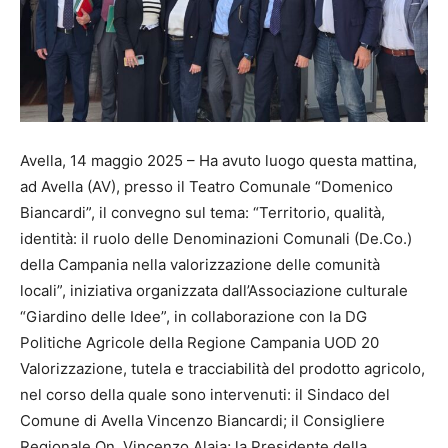
Avella, 14 maggio 2025 – Ha avuto luogo questa mattina,
ad Avella (AV), presso il Teatro Comunale “Domenico
Biancardi”, il convegno sul tema: “Territorio, qualità,
identità: il ruolo delle Denominazioni Comunali (De.Co.)
della Campania nella valorizzazione delle comunità
locali”, iniziativa organizzata dall’Associazione culturale
“Giardino delle Idee”, in collaborazione con la DG
Politiche Agricole della Regione Campania UOD 20
Valorizzazione, tutela e tracciabilità del prodotto agricolo,
nel corso della quale sono intervenuti: il Sindaco del
Comune di Avella Vincenzo Biancardi; il Consigliere
Regionale On. Vincenzo Alaia; la Presidente della