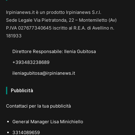
Irpinianews.it è un prodotto Irpinianews S.r.l.
Sede Legale Via Pietratonda, 22 – Montemiletto (Av)
P.IVA 027677340645 iscritto al R.E.A. di Avellino n.
181933
Direttore Responsabile: Ilenia Gubitosa
+393483238689
ileniagubitosa@irpinianews.it
Pubblicità
Contattaci per la tua pubblicità
General Manager Lisa Minichiello
3314089659