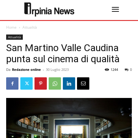
Home
Attualità
Attualità
San Martino Valle Caudina
punta sul cinema di qualità
Da
Redazione online
-
30 Luglio 2023
1244
0