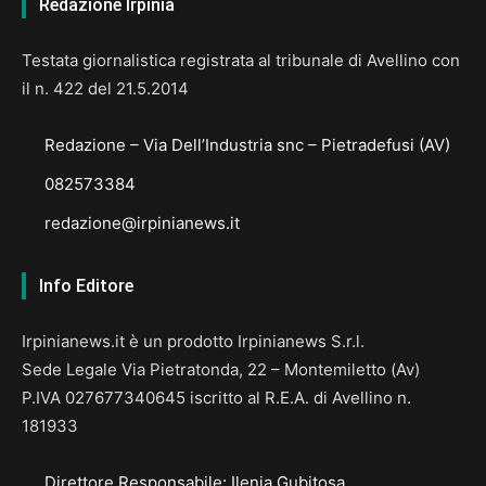
Redazione Irpinia
Testata giornalistica registrata al tribunale di Avellino con
il n. 422 del 21.5.2014
Redazione – Via Dell’Industria snc – Pietradefusi (AV)
082573384
redazione@irpinianews.it
Info Editore
Irpinianews.it è un prodotto Irpinianews S.r.l.
Sede Legale Via Pietratonda, 22 – Montemiletto (Av)
P.IVA 027677340645 iscritto al R.E.A. di Avellino n.
181933
Direttore Responsabile: Ilenia Gubitosa