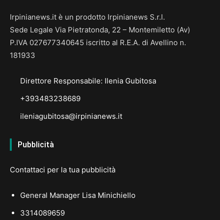
Irpinianews.it è un prodotto Irpinianews S.r.l.
Sede Legale Via Pietratonda, 22 – Montemiletto (Av)
P.IVA 027677340645 iscritto al R.E.A. di Avellino n.
181933
Direttore Responsabile: Ilenia Gubitosa
+393483238689
ileniagubitosa@irpinianews.it
Pubblicità
Contattaci per la tua pubblicità
General Manager Lisa Minichiello
3314089659