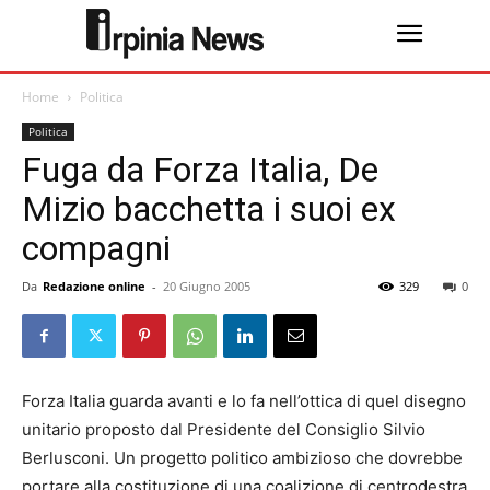
Home
Politica
Politica
Fuga da Forza Italia, De
Mizio bacchetta i suoi ex
compagni
Da
Redazione online
-
20 Giugno 2005
329
0
Forza Italia guarda avanti e lo fa nell’ottica di quel disegno
unitario proposto dal Presidente del Consiglio Silvio
Berlusconi. Un progetto politico ambizioso che dovrebbe
portare alla costituzione di una coalizione di centrodestra