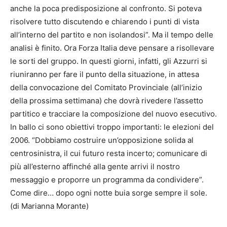
anche la poca predisposizione al confronto. Si poteva
risolvere tutto discutendo e chiarendo i punti di vista
all’interno del partito e non isolandosi”. Ma il tempo delle
analisi è finito. Ora Forza Italia deve pensare a risollevare
le sorti del gruppo. In questi giorni, infatti, gli Azzurri si
riuniranno per fare il punto della situazione, in attesa
della convocazione del Comitato Provinciale (all’inizio
della prossima settimana) che dovrà rivedere l’assetto
partitico e tracciare la composizione del nuovo esecutivo.
In ballo ci sono obiettivi troppo importanti: le elezioni del
2006. “Dobbiamo costruire un’opposizione solida al
centrosinistra, il cui futuro resta incerto; comunicare di
più all’esterno affinché alla gente arrivi il nostro
messaggio e proporre un programma da condividere”.
Come dire… dopo ogni notte buia sorge sempre il sole.
(di Marianna Morante)