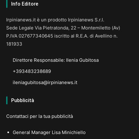
Info Editore
Irpinianews.it è un prodotto Irpinianews S.r.l.
Sede Legale Via Pietratonda, 22 – Montemiletto (Av)
P.IVA 027677340645 iscritto al R.E.A. di Avellino n.
181933
Direttore Responsabile: Ilenia Gubitosa
+393483238689
ileniagubitosa@irpinianews.it
Pubblicità
Contattaci per la tua pubblicità
General Manager Lisa Minichiello