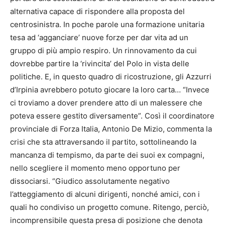
alternativa capace di rispondere alla proposta del
centrosinistra. In poche parole una formazione unitaria
tesa ad ‘agganciare’ nuove forze per dar vita ad un
gruppo di più ampio respiro. Un rinnovamento da cui
dovrebbe partire la ‘rivincita’ del Polo in vista delle
politiche. E, in questo quadro di ricostruzione, gli Azzurri
d’Irpinia avrebbero potuto giocare la loro carta… “Invece
ci troviamo a dover prendere atto di un malessere che
poteva essere gestito diversamente”. Così il coordinatore
provinciale di Forza Italia, Antonio De Mizio, commenta la
crisi che sta attraversando il partito, sottolineando la
mancanza di tempismo, da parte dei suoi ex compagni,
nello scegliere il momento meno opportuno per
dissociarsi. “Giudico assolutamente negativo
l’atteggiamento di alcuni dirigenti, nonché amici, con i
quali ho condiviso un progetto comune. Ritengo, perciò,
incomprensibile questa presa di posizione che denota