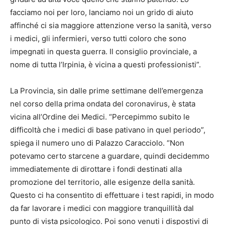
facciamo noi per loro, lanciamo noi un grido di aiuto
affinché ci sia maggiore attenzione verso la sanità, verso
i medici, gli infermieri, verso tutti coloro che sono
impegnati in questa guerra. Il consiglio provinciale, a
nome di tutta l’Irpinia, è vicina a questi professionisti”.
La Provincia, sin dalle prime settimane dell’emergenza
nel corso della prima ondata del coronavirus, è stata
vicina all’Ordine dei Medici. “Percepimmo subito le
difficoltà che i medici di base pativano in quel periodo”,
spiega il numero uno di Palazzo Caracciolo. “Non
potevamo certo starcene a guardare, quindi decidemmo
immediatemente di dirottare i fondi destinati alla
promozione del territorio, alle esigenze della sanità.
Questo ci ha consentito di effettuare i test rapidi, in modo
da far lavorare i medici con maggiore tranquillità dal
punto di vista psicologico. Poi sono venuti i dispostivi di