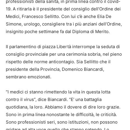
professionisti della sanità, in prima linea contro il covid-
19. A ritirarla è il presidente del consiglio dell’Ordine dei
Medici, Francesco Sellitto. Con lui c’è anche Elia De
Simone, urologo, consigliere tra i più anziani dell’Ordine,
insignito poche settimane fa dal Diploma di Merito.
Il parlamentino di piazza Libertà interrompe la seduta di
consiglio provinciale per una cerimonia sobria, nel pieno
rispetto delle norme anticontagio. Sia Sellitto che il
presidente della Provincia, Domenico Biancardi,
sembrano emozionati.
“I medici ci stanno rimettendo la vita in questa lotta
contro il virus”, dice Biancardi. “E’ una battaglia
quotidiana, la loro. Abbiamo il dovere di dire loro grazie.
Sono in prima linea nonostante le difficoltà, le criticità.
Sono professionisti seri, sono istituzioni, non possono
gridare ad alta voce quello che stanno patendo. Lo