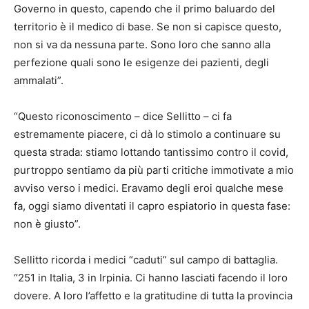
Governo in questo, capendo che il primo baluardo del
territorio è il medico di base. Se non si capisce questo,
non si va da nessuna parte. Sono loro che sanno alla
perfezione quali sono le esigenze dei pazienti, degli
ammalati”.
“Questo riconoscimento – dice Sellitto – ci fa
estremamente piacere, ci dà lo stimolo a continuare su
questa strada: stiamo lottando tantissimo contro il covid,
purtroppo sentiamo da più parti critiche immotivate a mio
avviso verso i medici. Eravamo degli eroi qualche mese
fa, oggi siamo diventati il capro espiatorio in questa fase:
non è giusto”.
Sellitto ricorda i medici “caduti” sul campo di battaglia.
“251 in Italia, 3 in Irpinia. Ci hanno lasciati facendo il loro
dovere. A loro l’affetto e la gratitudine di tutta la provincia