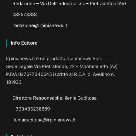
Redazione – Via Dell’Industria snc – Pietradefusi (AV)
082573384
redazione@irpinianews.it
Info Editore
Irpinianews.it è un prodotto Irpinianews S.r.l.
Sede Legale Via Pietratonda, 22 – Montemiletto (Av)
P.IVA 027677340645 iscritto al R.E.A. di Avellino n.
181933
Direttore Responsabile: Ilenia Gubitosa
+393483238689
ileniagubitosa@irpinianews.it