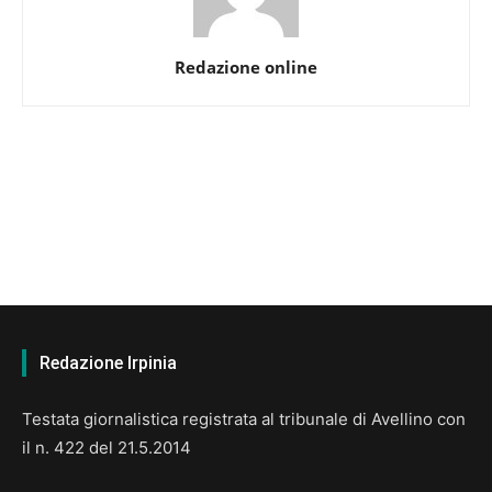
Redazione online
Redazione Irpinia
Testata giornalistica registrata al tribunale di Avellino con
il n. 422 del 21.5.2014