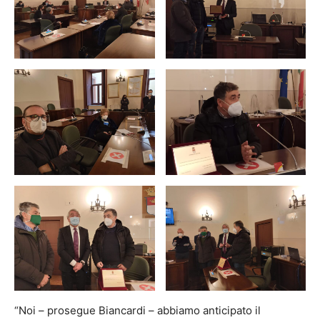
“Noi – prosegue Biancardi – abbiamo anticipato il