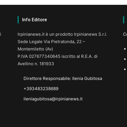
Info Editore
i
Irpinianews.it è un prodotto Irpinianews S.r.l.
Co
Sede Legale Via Pietratonda, 22 –
Montemiletto (Av)
P.IVA 027677340645 iscritto al R.E.A. di
Avellino n. 181933
Direttore Responsabile: Ilenia Gubitosa
+393483238689
ileniagubitosa@irpinianews.it