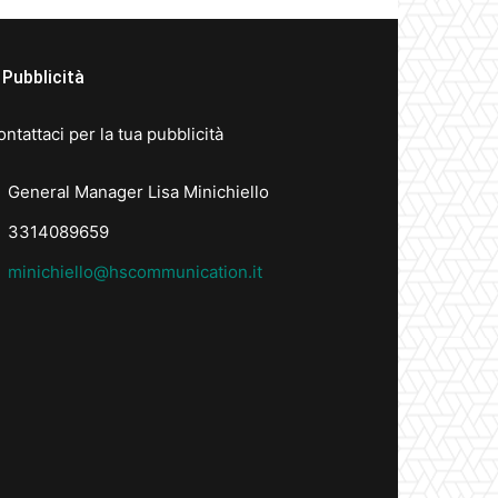
Pubblicità
ntattaci per la tua pubblicità
General Manager Lisa Minichiello
3314089659
minichiello@hscommunication.it