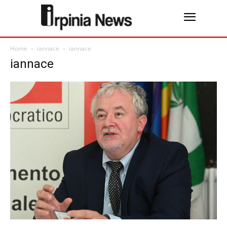
Home
iannace
iannace
iannace