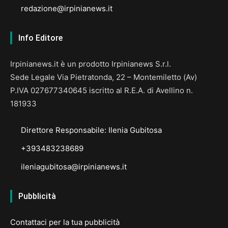
redazione@irpinianews.it
Info Editore
Irpinianews.it è un prodotto Irpinianews S.r.l.
Sede Legale Via Pietratonda, 22 – Montemiletto (Av)
P.IVA 027677340645 iscritto al R.E.A. di Avellino n.
181933
Direttore Responsabile: Ilenia Gubitosa
+393483238689
ileniagubitosa@irpinianews.it
Pubblicità
Contattaci per la tua pubblicità