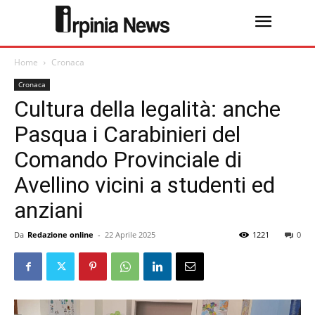
Home
Cronaca
Cronaca
Cultura della legalità: anche
Pasqua i Carabinieri del
Comando Provinciale di
Avellino vicini a studenti ed
anziani
Da
Redazione online
-
22 Aprile 2025
1221
0