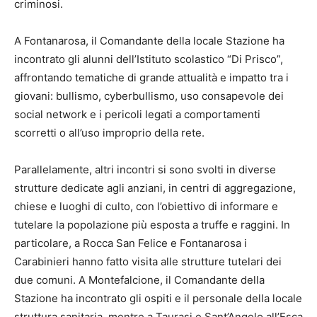
criminosi.
A Fontanarosa, il Comandante della locale Stazione ha
incontrato gli alunni dell’Istituto scolastico “Di Prisco”,
affrontando tematiche di grande attualità e impatto tra i
giovani: bullismo, cyberbullismo, uso consapevole dei
social network e i pericoli legati a comportamenti
scorretti o all’uso improprio della rete.
Parallelamente, altri incontri si sono svolti in diverse
strutture dedicate agli anziani, in centri di aggregazione,
chiese e luoghi di culto, con l’obiettivo di informare e
tutelare la popolazione più esposta a truffe e raggini. In
particolare, a Rocca San Felice e Fontanarosa i
Carabinieri hanno fatto visita alle strutture tutelari dei
due comuni. A Montefalcione, il Comandante della
Stazione ha incontrato gli ospiti e il personale della locale
struttura sanitaria, mentre a Taurasi e Sant’Angelo all’Esca