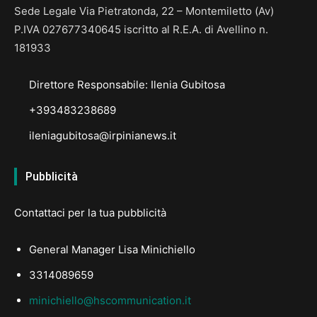
Sede Legale Via Pietratonda, 22 – Montemiletto (Av)
P.IVA 027677340645 iscritto al R.E.A. di Avellino n.
181933
Direttore Responsabile: Ilenia Gubitosa
+393483238689
ileniagubitosa@irpinianews.it
Pubblicità
Contattaci per la tua pubblicità
General Manager Lisa Minichiello
3314089659
minichiello@hscommunication.it