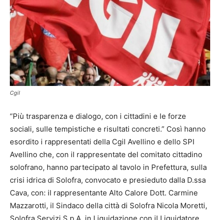
Cgil
“Più trasparenza e dialogo, con i cittadini e le forze
sociali, sulle tempistiche e risultati concreti.” Così hanno
esordito i rappresentati della Cgil Avellino e dello SPI
Avellino che, con il rappresentate del comitato cittadino
solofrano, hanno partecipato al tavolo in Prefettura, sulla
crisi idrica di Solofra, convocato e presieduto dalla D.ssa
Cava, con: il rappresentante Alto Calore Dott. Carmine
Mazzarotti, il Sindaco della città di Solofra Nicola Moretti,
Solofra Servizi S.p A. in Liquidazione con il Liquidatore