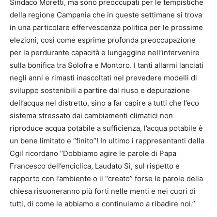
Sindaco Moretti, ma sono preoccupati per le tempistiche
della regione Campania che in queste settimane si trova
in una particolare effervescenza politica per le prossime
elezioni, così come esprime profonda preoccupazione
per la perdurante capacità e lungaggine nell’intervenire
sulla bonifica tra Solofra e Montoro. I tanti allarmi lanciati
negli anni e rimasti inascoltati nel prevedere modelli di
sviluppo sostenibili a partire dal riuso e depurazione
dell’acqua nel distretto, sino a far capire a tutti che l’eco
sistema stressato dai cambiamenti climatici non
riproduce acqua potabile a sufficienza, l’acqua potabile è
un bene limitato e “finito”! In ultimo i rappresentanti della
Cgil ricordano “Dobbiamo agire le parole di Papa
Francesco dell’enciclica, Laudato Sì, sul rispetto e
rapporto con l’ambiente o il “creato” forse le parole della
chiesa risuoneranno più forti nelle menti e nei cuori di
tutti, di come le abbiamo e continuiamo a ribadire noi.”