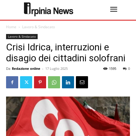
Home
Lavoro & Sindacato
Lavoro & Sindacato
Crisi Idrica, interruzioni e
disagio dei cittadini solofrani
Da
Redazione online
-
17 Luglio 2025
1595
0