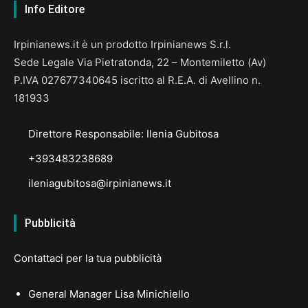
Info Editore
Irpinianews.it è un prodotto Irpinianews S.r.l.
Sede Legale Via Pietratonda, 22 – Montemiletto (Av)
P.IVA 027677340645 iscritto al R.E.A. di Avellino n.
181933
Direttore Responsabile: Ilenia Gubitosa
+393483238689
ileniagubitosa@irpinianews.it
Pubblicità
Contattaci per la tua pubblicità
General Manager Lisa Minichiello