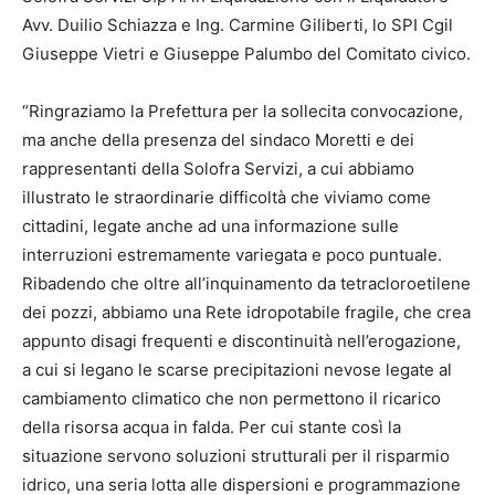
Avv. Duilio Schiazza e Ing. Carmine Giliberti, lo SPI Cgil
Giuseppe Vietri e Giuseppe Palumbo del Comitato civico.
“Ringraziamo la Prefettura per la sollecita convocazione,
ma anche della presenza del sindaco Moretti e dei
rappresentanti della Solofra Servizi, a cui abbiamo
illustrato le straordinarie difficoltà che viviamo come
cittadini, legate anche ad una informazione sulle
interruzioni estremamente variegata e poco puntuale.
Ribadendo che oltre all’inquinamento da tetracloroetilene
dei pozzi, abbiamo una Rete idropotabile fragile, che crea
appunto disagi frequenti e discontinuità nell’erogazione,
a cui si legano le scarse precipitazioni nevose legate al
cambiamento climatico che non permettono il ricarico
della risorsa acqua in falda. Per cui stante così la
situazione servono soluzioni strutturali per il risparmio
idrico, una seria lotta alle dispersioni e programmazione