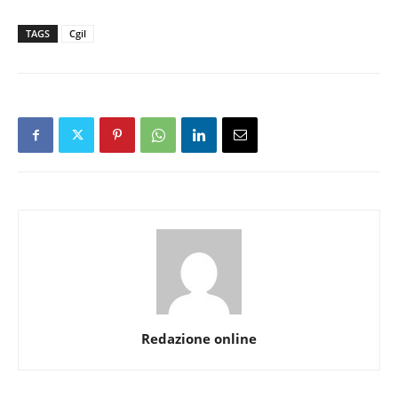
TAGS
Cgil
Redazione online