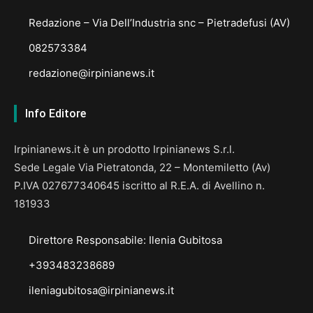
Redazione – Via Dell’Industria snc – Pietradefusi (AV)
082573384
redazione@irpinianews.it
Info Editore
Irpinianews.it è un prodotto Irpinianews S.r.l.
Sede Legale Via Pietratonda, 22 – Montemiletto (Av)
P.IVA 027677340645 iscritto al R.E.A. di Avellino n.
181933
Direttore Responsabile: Ilenia Gubitosa
+393483238689
ileniagubitosa@irpinianews.it