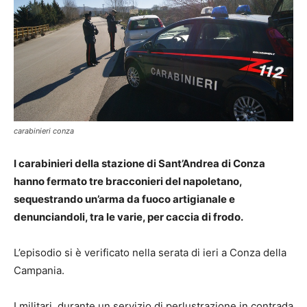
carabinieri conza
I carabinieri della stazione di Sant’Andrea di Conza
hanno fermato tre bracconieri del napoletano,
sequestrando un’arma da fuoco artigianale e
denunciandoli, tra le varie, per caccia di frodo.
L’episodio si è verificato nella serata di ieri a Conza della
Campania.
I militari, durante un servizio di perlustrazione in contrada