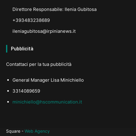
Direttore Responsabile: Ilenia Gubitosa
+393483238689
ileniagubitosa@irpinianews.it
Pubblicità
Contattaci per la tua pubblicità
General Manager Lisa Minichiello
3314089659
minichiello@hscommunication.it
Square -
Web Agency