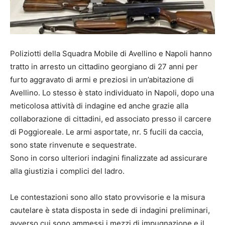
Poliziotti della Squadra Mobile di Avellino e Napoli hanno
tratto in arresto un cittadino georgiano di 27 anni per
furto aggravato di armi e preziosi in un’abitazione di
Avellino. Lo stesso è stato individuato in Napoli, dopo una
meticolosa attività di indagine ed anche grazie alla
collaborazione di cittadini, ed associato presso il carcere
di Poggioreale. Le armi asportate, nr. 5 fucili da caccia,
sono state rinvenute e sequestrate.
Sono in corso ulteriori indagini finalizzate ad assicurare
alla giustizia i complici del ladro.
Le contestazioni sono allo stato provvisorie e la misura
cautelare è stata disposta in sede di indagini preliminari,
avverso cui sono ammessi i mezzi di impugnazione e il