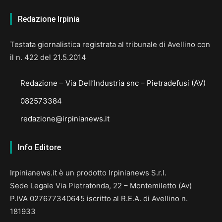
Redazione Irpinia
Testata giornalistica registrata al tribunale di Avellino con
il n. 422 del 21.5.2014
Redazione – Via Dell’Industria snc – Pietradefusi (AV)
082573384
redazione@irpinianews.it
Info Editore
Irpinianews.it è un prodotto Irpinianews S.r.l.
Sede Legale Via Pietratonda, 22 – Montemiletto (Av)
P.IVA 027677340645 iscritto al R.E.A. di Avellino n.
181933