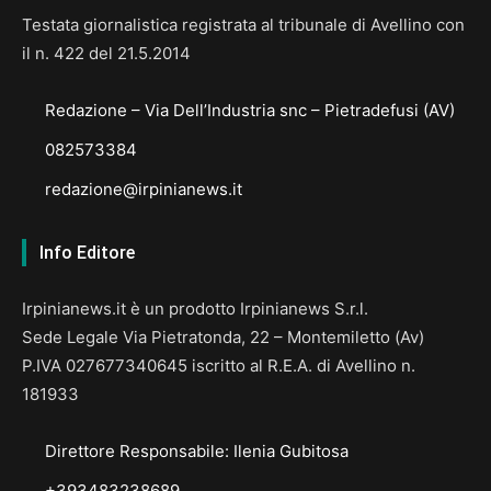
Testata giornalistica registrata al tribunale di Avellino con
il n. 422 del 21.5.2014
Redazione – Via Dell’Industria snc – Pietradefusi (AV)
082573384
redazione@irpinianews.it
Info Editore
Irpinianews.it è un prodotto Irpinianews S.r.l.
Sede Legale Via Pietratonda, 22 – Montemiletto (Av)
P.IVA 027677340645 iscritto al R.E.A. di Avellino n.
181933
Direttore Responsabile: Ilenia Gubitosa
+393483238689