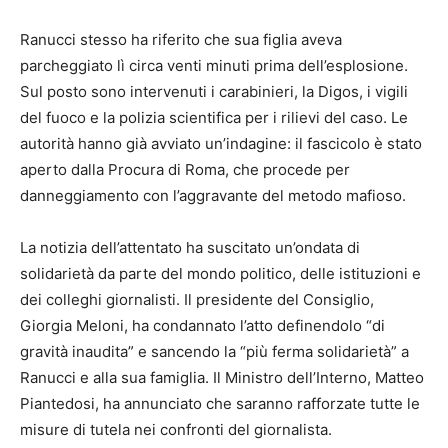
Ranucci stesso ha riferito che sua figlia aveva
parcheggiato lì circa venti minuti prima dell’esplosione.
Sul posto sono intervenuti i carabinieri, la Digos, i vigili
del fuoco e la polizia scientifica per i rilievi del caso. Le
autorità hanno già avviato un’indagine: il fascicolo è stato
aperto dalla Procura di Roma, che procede per
danneggiamento con l’aggravante del metodo mafioso.
La notizia dell’attentato ha suscitato un’ondata di
solidarietà da parte del mondo politico, delle istituzioni e
dei colleghi giornalisti. Il presidente del Consiglio,
Giorgia Meloni, ha condannato l’atto definendolo “di
gravità inaudita” e sancendo la “più ferma solidarietà” a
Ranucci e alla sua famiglia. Il Ministro dell’Interno, Matteo
Piantedosi, ha annunciato che saranno rafforzate tutte le
misure di tutela nei confronti del giornalista.