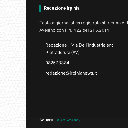
Redazione Irpinia
Testata giornalistica registrata al tribunale d
Avellino con il n. 422 del 21.5.2014
Redazione – Via Dell’Industria snc –
Pietradefusi (AV)
082573384
redazione@irpinianews.it
Square -
Web Agency