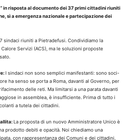
in risposta al documento dei 37 primi cittadini riuniti
che, sì a emergenza nazionale e partecipazione dei
 sindaci riuniti a Pietradefusi. Condividiamo la
o Calore Servizi (ACS), ma le soluzioni proposte
ssato.
re:
I sindaci non sono semplici manifestanti: sono soci-
colore ha senso se porta a Roma, davanti al Governo, per
rifacimento delle reti. Ma limitarsi a una parata davanti
giose in assemblea, è insufficiente. Prima di tutto i
lanti a tutela dei cittadini.
allita:
La proposta di un nuovo Amministratore Unico è
 ha prodotto debiti e opacità. Noi chiediamo una
ipata, con rappresentanza dei Comuni e dei cittadini,