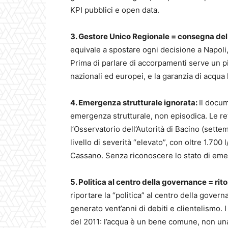
KPI pubblici e open data.
3. Gestore Unico Regionale = consegna del 
equivale a spostare ogni decisione a Napoli,
Prima di parlare di accorpamenti serve un pia
nazionali ed europei, e la garanzia di acqua h
4. Emergenza strutturale ignorata:
Il docum
emergenza strutturale, non episodica. Le re
l’Osservatorio dell’Autorità di Bacino (sett
livello di severità “elevato”, con oltre 1.700
Cassano. Senza riconoscere lo stato di em
5. Politica al centro della governance = rit
riportare la “politica” al centro della gover
generato vent’anni di debiti e clientelismo.
del 2011: l’acqua è un bene comune, non un