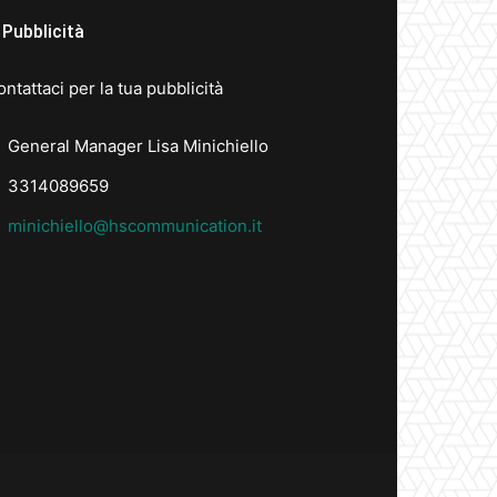
Pubblicità
ntattaci per la tua pubblicità
General Manager Lisa Minichiello
3314089659
minichiello@hscommunication.it