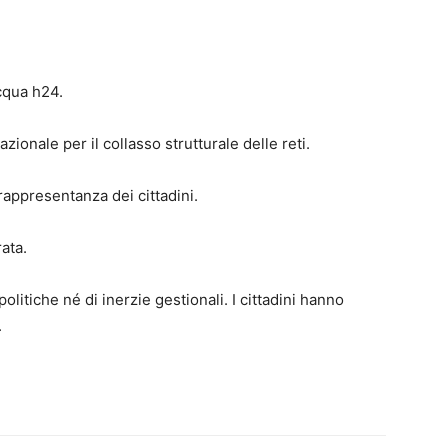
acqua h24.
ionale per il collasso strutturale delle reti.
rappresentanza dei cittadini.
ata.
litiche né di inerzie gestionali. I cittadini hanno
.