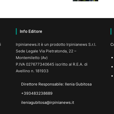
Info Editore
i
Irpinianews.it è un prodotto Irpinianews S.r.l.
Co
Sede Legale Via Pietratonda, 22 –
Montemiletto (Av)
P.IVA 027677340645 iscritto al R.E.A. di
Avellino n. 181933
Direttore Responsabile: Ilenia Gubitosa
+393483238689
ileniagubitosa@irpinianews.it