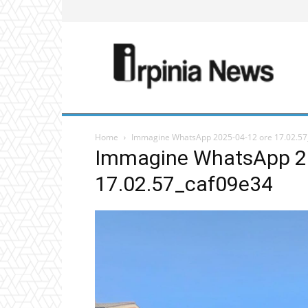
Home
Immagine WhatsApp 2025-04-12 ore 17.02.57
Immagine WhatsApp 20
17.02.57_caf09e34