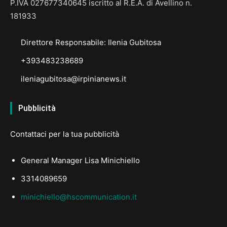
P.IVA 027677340645 iscritto al R.E.A. di Avellino n.
181933
Direttore Responsabile: Ilenia Gubitosa
+393483238689
ileniagubitosa@irpinianews.it
Pubblicità
Contattaci per la tua pubblicità
General Manager Lisa Minichiello
3314089659
minichiello@hscommunication.it