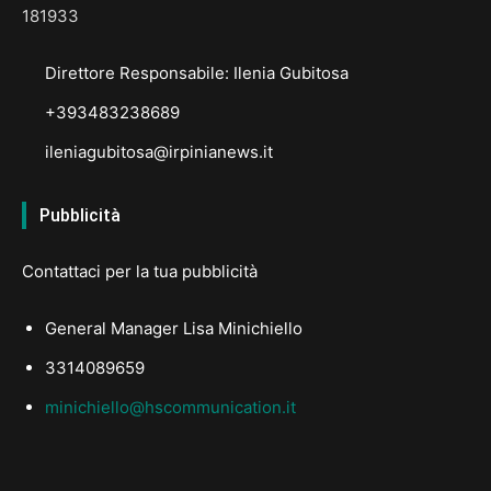
181933
Direttore Responsabile: Ilenia Gubitosa
+393483238689
ileniagubitosa@irpinianews.it
Pubblicità
Contattaci per la tua pubblicità
General Manager Lisa Minichiello
3314089659
minichiello@hscommunication.it