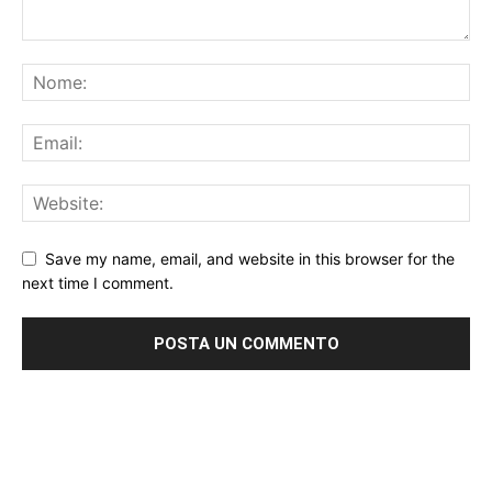
Save my name, email, and website in this browser for the
next time I comment.