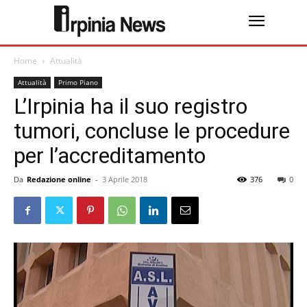
Home
Attualità
Attualità
Primo Piano
L’Irpinia ha il suo registro
tumori, concluse le procedure
per l’accreditamento
Da
Redazione online
-
3 Aprile 2018
376
0