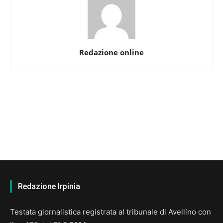
Redazione online
Redazione Irpinia
Testata giornalistica registrata al tribunale di Avellino con