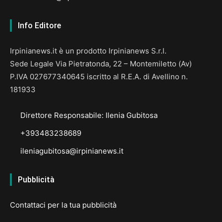
Info Editore
Irpinianews.it è un prodotto Irpinianews S.r.l.
Sede Legale Via Pietratonda, 22 – Montemiletto (Av)
P.IVA 027677340645 iscritto al R.E.A. di Avellino n.
181933
Direttore Responsabile: Ilenia Gubitosa
+393483238689
ileniagubitosa@irpinianews.it
Pubblicità
Contattaci per la tua pubblicità