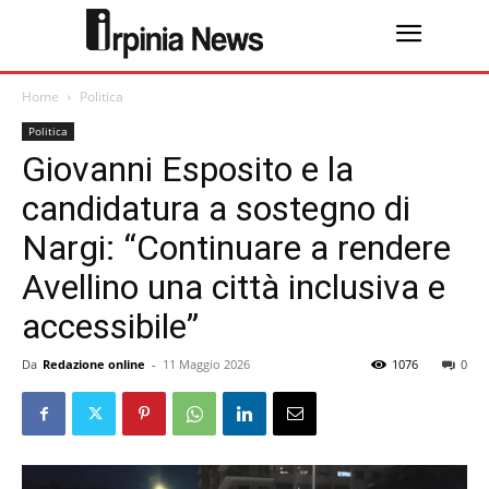
Home
Politica
Politica
Giovanni Esposito e la
candidatura a sostegno di
Nargi: “Continuare a rendere
Avellino una città inclusiva e
accessibile”
Da
Redazione online
-
11 Maggio 2026
1076
0