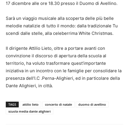
17 dicembre alle ore 18.30 presso il Duomo di Avellino.
Sarà un viaggio musicale alla scoperta delle più belle
melodie natalizie di tutto il mondo: dalla tradizionale Tu
scendi dalle stelle, alla celeberrima White Christmas.
Il dirigente Attilio Lieto, oltre a portare avanti con
convinzione il discorso di apertura della scuola al
territorio, ha voluto trasformare quest’importante
iniziativa in un incontro con le famiglie per consolidare la
presenza dell’I.C .Perna-Alighieri, ed in particolare della
Dante Alighieri, in città.
TAGS
attilio lieto
concerto di natale
duomo di avellino
scuola media dante alighieri