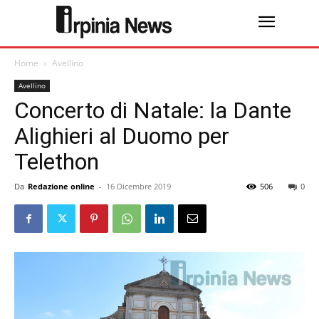
Home
Avellino
Avellino
Concerto di Natale: la Dante
Alighieri al Duomo per
Telethon
Da
Redazione online
-
16 Dicembre 2019
506
0