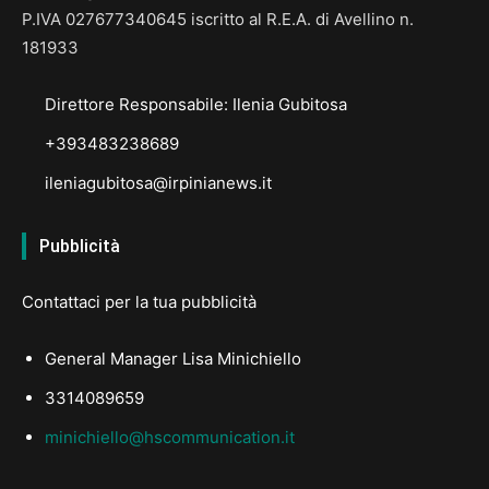
P.IVA 027677340645 iscritto al R.E.A. di Avellino n.
181933
Direttore Responsabile: Ilenia Gubitosa
+393483238689
ileniagubitosa@irpinianews.it
Pubblicità
Contattaci per la tua pubblicità
General Manager Lisa Minichiello
3314089659
minichiello@hscommunication.it