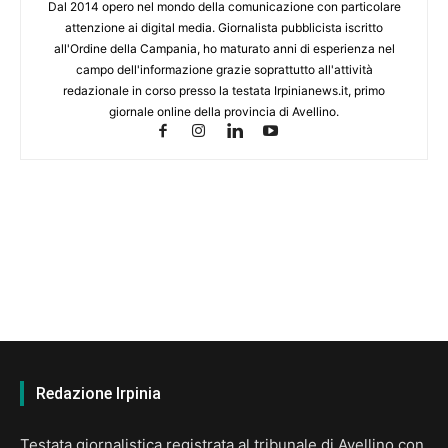
Dal 2014 opero nel mondo della comunicazione con particolare
attenzione ai digital media. Giornalista pubblicista iscritto
all'Ordine della Campania, ho maturato anni di esperienza nel
campo dell'informazione grazie soprattutto all'attività
redazionale in corso presso la testata Irpinianews.it, primo
giornale online della provincia di Avellino.
Redazione Irpinia
Testata giornalistica registrata al tribunale di Avellino con