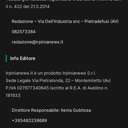
il n. 422 del 21.5.2014
Redazione – Via Dell’Industria snc – Pietradefusi (AV)
082573384
redazione@irpinianews.it
Info Editore
Irpinianews.it è un prodotto Irpinianews S.r.l.
Sede Legale Via Pietratonda, 22 – Montemiletto (Av)
P.IVA 027677340645 iscritto al R.E.A. di Avellino n.
181933
Direttore Responsabile: Ilenia Gubitosa
+393483238689