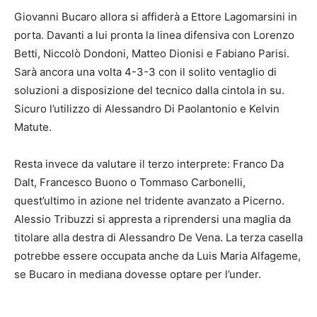
Giovanni Bucaro allora si affiderà a Ettore Lagomarsini in
porta. Davanti a lui pronta la linea difensiva con Lorenzo
Betti, Niccolò Dondoni, Matteo Dionisi e Fabiano Parisi.
Sarà ancora una volta 4-3-3 con il solito ventaglio di
soluzioni a disposizione del tecnico dalla cintola in su.
Sicuro l’utilizzo di Alessandro Di Paolantonio e Kelvin
Matute.
Resta invece da valutare il terzo interprete: Franco Da
Dalt, Francesco Buono o Tommaso Carbonelli,
quest’ultimo in azione nel tridente avanzato a Picerno.
Alessio Tribuzzi si appresta a riprendersi una maglia da
titolare alla destra di Alessandro De Vena. La terza casella
potrebbe essere occupata anche da Luis Maria Alfageme,
se Bucaro in mediana dovesse optare per l’under.