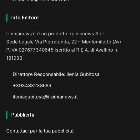
Info Editore
Irpinianews.it è un prodotto Irpinianews S.r.l.
Sede Legale Via Pietratonda, 22 – Montemiletto (Av)
P.IVA 027677340645 iscritto al R.E.A. di Avellino n.
181933
Direttore Responsabile: Ilenia Gubitosa
+393483238689
ileniagubitosa@irpinianews.it
Pubblicità
Contattaci per la tua pubblicità