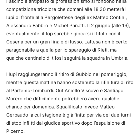
Fascino e antipasto di professionismo si fondono nella
competizione tricolore che domani alle 18.30 metterà i
lupi di fronte alla Pergolettese degli ex Matteo Contini,
Alessandro Fabbro e Michel Panatti. Il 2 giugno (alle 16),
eventualmente, il top sarebbe giocarsi il titolo con il
Cesena per un gran finale di lusso. L’attesa non è certo
paragonabile a quella per lo spareggio di Rieti, ma
qualche centinaio di tifosi seguirà la squadra in Umbria.
I lupi raggiungeranno il ritiro di Gubbio nel pomeriggio,
mentre questa mattina hanno sostenuto la rifinitura di rito
al Partenio-Lombardi. Out Aniello Viscovo e Santiago
Morero che difficilmente potrebbero avere qualche
chance per domenica. Squalificato invece Matteo
Gerbaudo la cui stagione è già finita per via dei due turni
di stop inflitti dal giudice sportivo dopo l’espulsione di
Picerno.