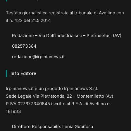
Testata giornalistica registrata al tribunale di Avellino con
il n. 422 del 21.5.2014
Redazione – Via Dell’Industria snc – Pietradefusi (AV)
082573384
redazione@irpinianews.it
Info Editore
Irpinianews.it è un prodotto Irpinianews S.r.l.
Sede Legale Via Pietratonda, 22 – Montemiletto (Av)
P.IVA 027677340645 iscritto al R.E.A. di Avellino n.
181933
Direttore Responsabile: Ilenia Gubitosa