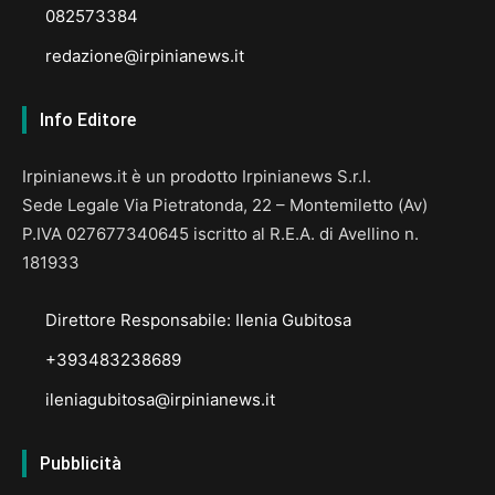
082573384
redazione@irpinianews.it
Info Editore
Irpinianews.it è un prodotto Irpinianews S.r.l.
Sede Legale Via Pietratonda, 22 – Montemiletto (Av)
P.IVA 027677340645 iscritto al R.E.A. di Avellino n.
181933
Direttore Responsabile: Ilenia Gubitosa
+393483238689
ileniagubitosa@irpinianews.it
Pubblicità