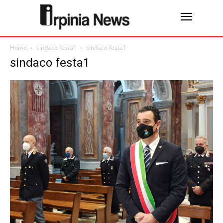
Home
sindaco festa1
sindaco festa1
sindaco festa1