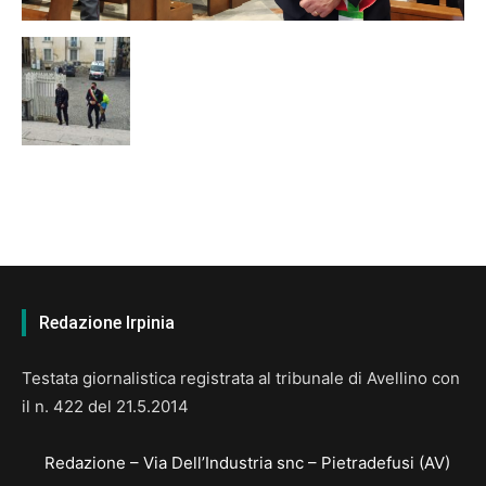
Redazione Irpinia
Testata giornalistica registrata al tribunale di Avellino con
il n. 422 del 21.5.2014
Redazione – Via Dell’Industria snc – Pietradefusi (AV)